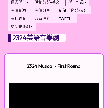
優秀學生
活動剪影-英文
學生作品
閱讀資源
閱讀分享
朗誦活動 (英文)
家長教育
網頁推介
TOEFL
英語音樂劇
2324英語音樂劇
2324 Musical - First Round