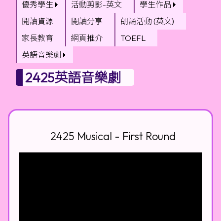
優秀學生
活動剪影-英文
學生作品
閱讀資源
閱讀分享
朗誦活動 (英文)
家長教育
網頁推介
TOEFL
英語音樂劇
2425英語音樂劇
2425 Musical - First Round