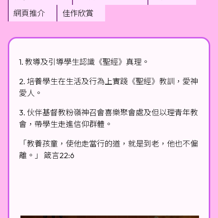
網頁推介
佳作欣賞
1. 教導及引導學生認識《聖經》真理。
2. 培養學生在生活及行為上實踐《聖經》教訓，愛神
愛人。
3. 伙伴基督教粉嶺神召會喜樂聚會處及但以理青年教
會，帶學生走進信仰群體。
「教養孩童，使他走當行的道，就是到老，他也不偏
離。」 箴言22:6