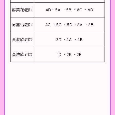
薛美花老師
4D、5A 、5B 、6C 、6D
何嘉怡老師
4C 、5C 、5D 、6A 、6B
黃淑欣老師
3D 、4A 、4B
黃曉欣老師
1D 、2B 、2E