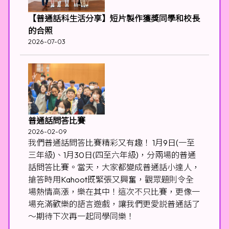
【普通話科生活分享】短片製作獲獎同學和校長
的合照
2026-07-03
普通話問答比賽
2026-02-09
我們普通話問答比賽精彩又有趣！ 1月9日(一至
三年級)、1月30日(四至六年級)，分兩場的普通
話問答比賽。當天，大家都變成普通話小達人，
搶答時用Kahoot既緊張又興奮，觀眾題則令全
場熱情高漲，樂在其中！這次不只比賽，更像一
場充滿歡樂的語言遊戲，讓我們更愛説普通話了
～期待下次再一起同學同樂！