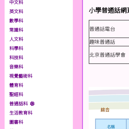
中文科
小學普通話網
英文科
數學科
普通話電台
常識科
人文科
趣味普通話
科學科
北京普通話學會
科技科
音樂科
視覺藝術科
體育科
聖經科
普通話科
生活教育科
圖書科