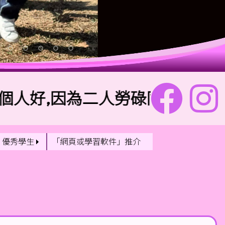
,因為二人勞碌同得美好的果效。
優秀學生
「網頁或學習軟件」推介