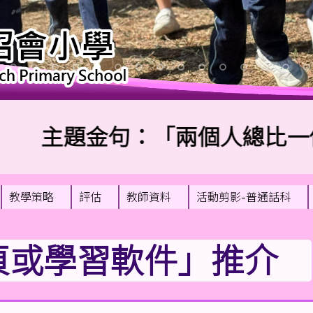
主題金句：「兩個人總比一個人好
教學策略
評估
教師資料
活動剪影-普通話科
頁或學習軟件」推介