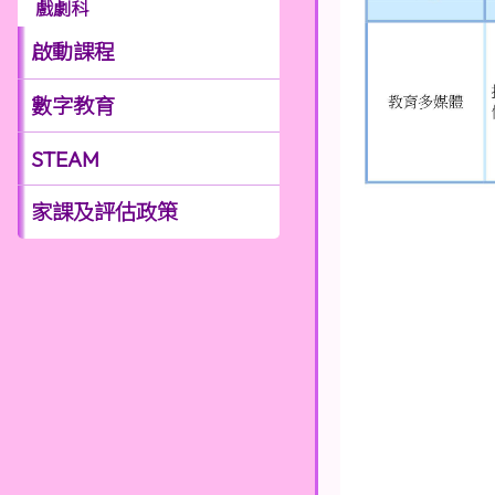
戲劇科
啟動課程
數字教育
STEAM
家課及評估政策