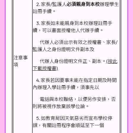
2. 家長/監護人
必須親身到本校
辦理學生
註冊手續。
3. 家長如未能親身到本校辦理註冊手
續，可以書面授權他人代辦手續。
代辦人必須出示有效之授權書、家長/
監護人之身份證明文件副本及
注意事
代辦人身份證明文件正、副本。
(按此
項
下載授權書)
4. 家長若因要事未能在指定日期及時間
內辦理入學註冊手續，須事先以
電話與本校聯絡，以便另作安排，否
則將被視作放棄該學位論。
5. 如教育局因天氣惡劣而宣布學校停
課，有關註冊程序會順延至下一個