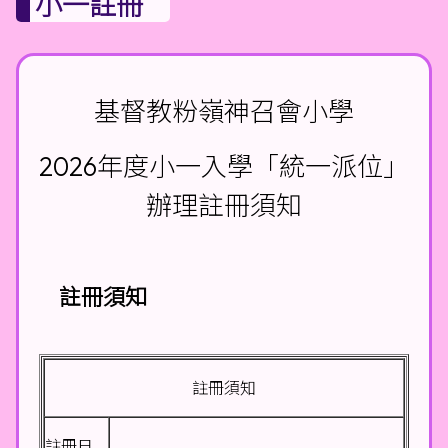
小一註冊
基督教粉嶺神召會小學
2026年度小一入學「統一派位」
辦理註冊須知
註冊須知
註冊須知
註冊日